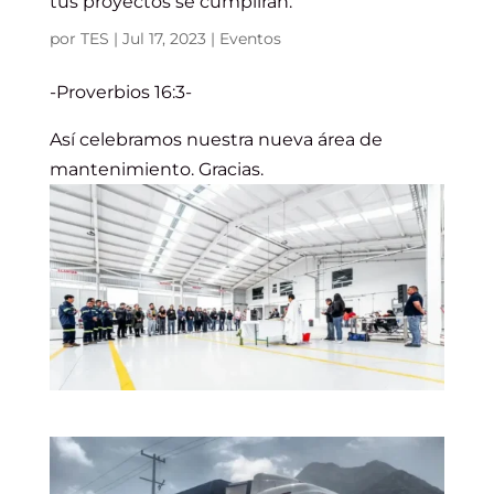
tus proyectos se cumplirán.
por
TES
|
Jul 17, 2023
|
Eventos
-Proverbios 16:3-
Así celebramos nuestra nueva área de
mantenimiento. Gracias.